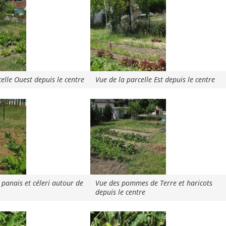
elle Ouest depuis le centre
Vue de la parcelle Est depuis le centre
 panais et céleri autour de
Vue des pommes de Terre et haricots
depuis le centre