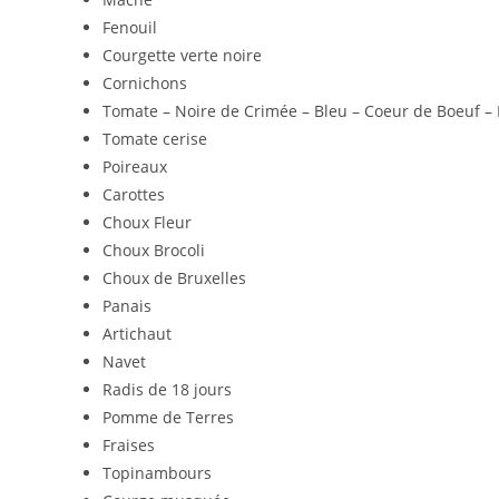
Fenouil
Courgette verte noire
Cornichons
Tomate – Noire de Crimée – Bleu – Coeur de Boeuf 
Tomate cerise
Poireaux
Carottes
Choux Fleur
Choux Brocoli
Choux de Bruxelles
Panais
Artichaut
Navet
Radis de 18 jours
Pomme de Terres
Fraises
Topinambours