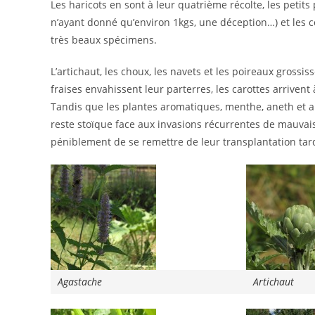
Les haricots en sont à leur quatrième récolte, les petit
n’ayant donné qu’environ 1kgs, une déception…) et les
très beaux spécimens.
L’artichaut, les choux, les navets et les poireaux grossi
fraises envahissent leur parterres, les carottes arriven
Tandis que les plantes aromatiques, menthe, aneth et aut
reste stoïque face aux invasions récurrentes de mauvais
péniblement de se remettre de leur transplantation tar
Agastache
Artichaut