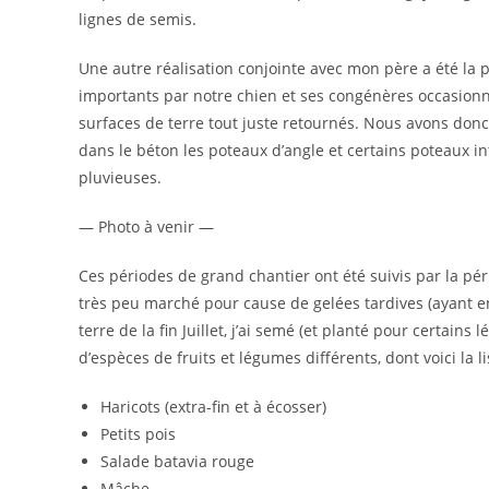
lignes de semis.
Une autre réalisation conjointe avec mon père a été la po
importants par notre chien et ses congénères occasionne
surfaces de terre tout juste retournés. Nous avons donc
dans le béton les poteaux d’angle et certains poteaux i
pluvieuses.
— Photo à venir —
Ces périodes de grand chantier ont été suivis par la p
très peu marché pour cause de gelées tardives (ayant e
terre de la fin Juillet, j’ai semé (et planté pour certain
d’espèces de fruits et légumes différents, dont voici la li
Haricots (extra-fin et à écosser)
Petits pois
Salade batavia rouge
Mâche