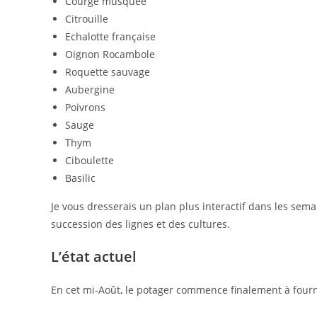
Courge musquée
Citrouille
Echalotte française
Oignon Rocambole
Roquette sauvage
Aubergine
Poivrons
Sauge
Thym
Ciboulette
Basilic
Je vous dresserais un plan plus interactif dans les sem
succession des lignes et des cultures.
L’état actuel
En cet mi-Août, le potager commence finalement à fourni