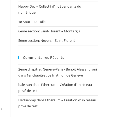
Happy Dev – Collectif d’indépendants du
numérique
18 Août – La Tuile
6ème section: Saint-Florent – Montargis
5ème section: Nevers – Saint-Florent
Commentaires Récents
2ème chapitre : Genève-Paris - Benoit Alessandroni
dans
1er chapitre : Le triathlon de Genève
balessan
dans
Ethereum – Création d’un réseau
privé de test
Hadrienmp
dans
Ethereum – Création d’un réseau
privé de test
un