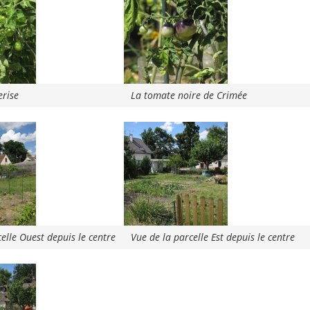
erise
La tomate noire de Crimée
elle Ouest depuis le centre
Vue de la parcelle Est depuis le centre