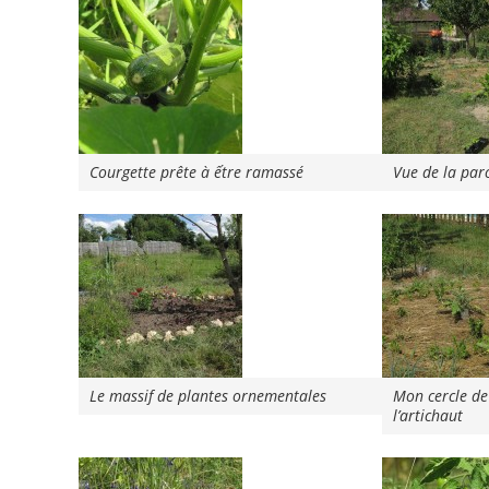
Courgette prête à ếtre ramassé
Vue de la parc
Le massif de plantes ornementales
Mon cercle de
l’artichaut