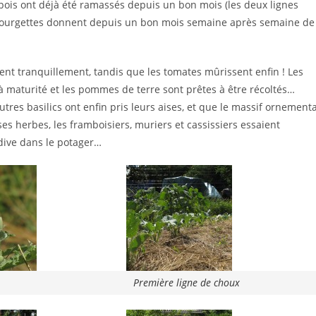
s pois ont déjà été ramassés depuis un bon mois (les deux lignes
 courgettes donnent depuis un bon mois semaine après semaine de
ssent tranquillement, tandis que les tomates mûrissent enfin ! Les
t à maturité et les pommes de terre sont prêtes à être récoltés…
res basilics ont enfin pris leurs aises, et que le massif ornementa
es herbes, les framboisiers, muriers et cassissiers essaient
dive dans le potager…
Première ligne de choux