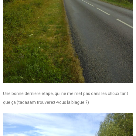
Une bonne dernière étape, qui ne me met pas dans les choux tant
que ça (tadaaam trouverez-vous la blague ?)