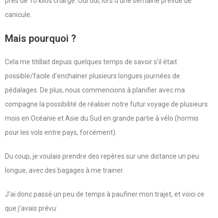
près de 10 kilos chargé. Oui oui, lors d’une semaine prévue de
canicule.
Mais pourquoi ?
Cela me titillait depuis quelques temps de savoir s’il était
possible/facile d’enchaîner plusieurs longues journées de
pédalages. De plus, nous commencions à planifier avec ma
compagne la possibilité de réaliser notre futur voyage de plusieurs
mois en Océanie et Asie du Sud en grande partie à vélo (hormis
pour les vols entre pays, forcément).
Du coup, je voulais prendre des repères sur une distance un peu
longue, avec des bagages à me trainer.
J’ai donc passé un peu de temps à paufiner mon trajet, et voici ce
que j’avais prévu: