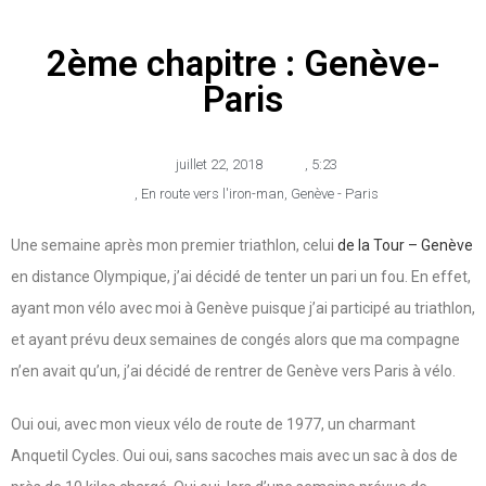
2ème chapitre : Genève-
Paris
juillet 22, 2018
,
5:23
,
En route vers l'iron-man
,
Genève - Paris
Une semaine après mon premier triathlon, celui
de la Tour – Genève
en distance Olympique, j’ai décidé de tenter un pari un fou. En effet,
ayant mon vélo avec moi à Genève puisque j’ai participé au triathlon,
et ayant prévu deux semaines de congés alors que ma compagne
n’en avait qu’un, j’ai décidé de rentrer de Genève vers Paris à vélo.
Oui oui, avec mon vieux vélo de route de 1977, un charmant
Anquetil Cycles. Oui oui, sans sacoches mais avec un sac à dos de