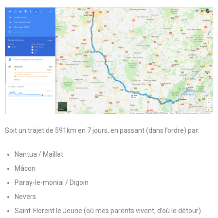
Soit un trajet de 591km en 7 jours, en passant (dans l’ordre) par:
Nantua / Maillat
Mâcon
Paray-le-monial / Digoin
Nevers
Saint-Florent le Jeune (où mes parents vivent, d’où le détour)