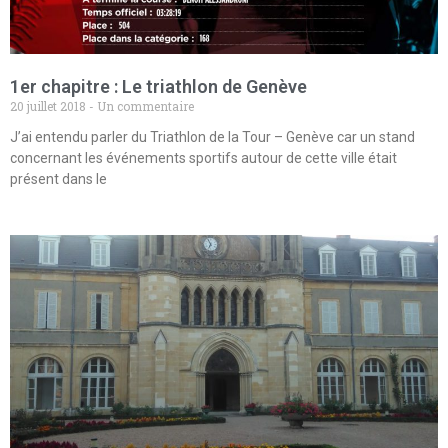
1er chapitre : Le triathlon de Genève
20 juillet 2018
Un commentaire
J’ai entendu parler du Triathlon de la Tour – Genève car un stand
concernant les événements sportifs autour de cette ville était
présent dans le