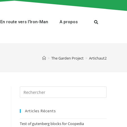
En route vers l’Iron-Man
A propos
>
The Garden Project
>
Artichaut2
Articles Récents
Test of gutenberg blocks for Coopedia