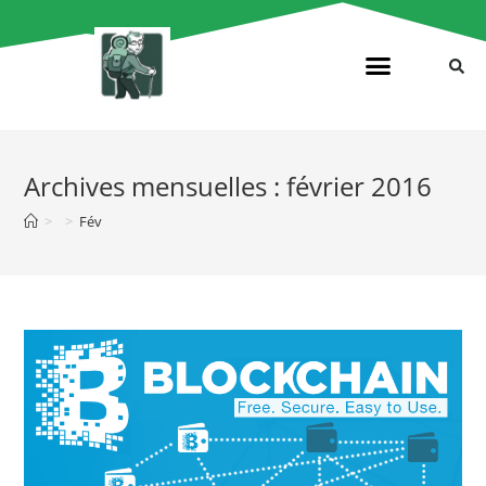
Archives mensuelles : février 2016
>
>
Fév