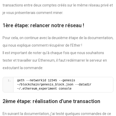
transactions entre deux comptes créés sur le même réseau privé et
je vous présenterais comment miner.
1ère étape: relancer notre réseau !
Pour cela, on continue avec la deuxième étape de la documentation,
qui nous explique comment récupérer de l’Ether !
Il est important de noter qu’à chaque fois que nous souhaitons
tester et travailler sur Ethereum, il faut redémarrer le serveur en
exécutant la commande:
geth --networkid 12345 --genesis 
~/blockchain/genesis_block.json --datadir 
~/.ethereum_experiment console
2ème étape: réalisation d’une transaction
En suivant la documentation, j’ai testé quelques commandes de ce