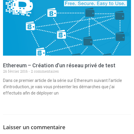
Ethereum – Création d’un réseau privé de test
26 février 2016
2 commentaires
Dans ce premier article de la série sur Ethereum suivant l’article
d’introduction, je vais vous présenter les démarches que j’ai
effectués afin de déployer un
Laisser un commentaire